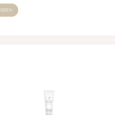
EBBEN