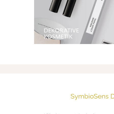
SymbioSens 