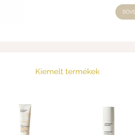
BŐV
Kiemelt termékek