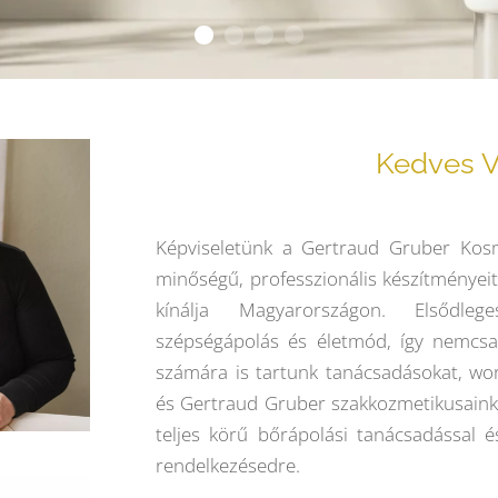
Kedves V
Képviseletünk a Gertraud Gruber Ko
minőségű, professzionális készítményeit
kínálja Magyarországon. Elsődle
szépségápolás és életmód, így nemcs
számára is tartunk tanácsadásokat, w
és Gertraud Gruber szakkozmetikusainkn
teljes körű bőrápolási tanácsadással és
rendelkezésedre.