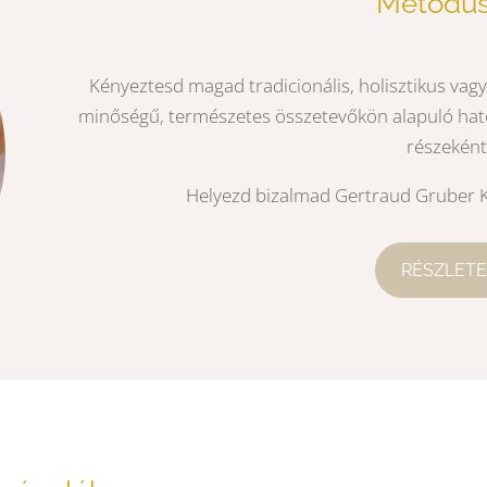
Metódu
Kényeztesd magad tradicionális, holisztikus va
minőségű, természetes összetevőkön alapuló hat
részeként
Helyezd bizalmad Gertraud Gruber K
RÉSZLETE