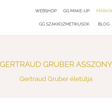
WEBSHOP
GG MAKE-UP
MÁRKÁ
GG SZAKKOZMETIKUSOK
BLOG
GERTRAUD GRUBER ASSZON
Gertraud Gruber életútja