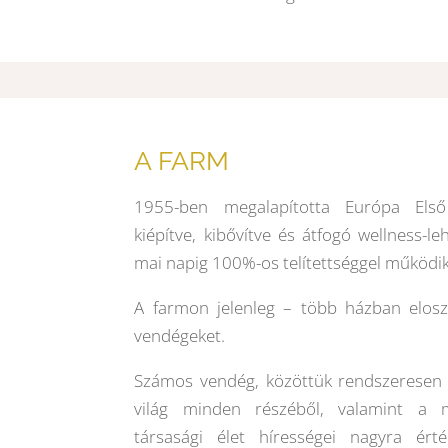
A FARM
1955-ben megalapította Európa Első
kiépítve, kibővítve és átfogó wellness-le
mai napig 100%-os telítettséggel működik
A farmon jelenleg – több házban elosz
vendégeket.
Számos vendég, közöttük rendszeresen 
világ minden részéből, valamint a m
társasági élet hírességei nagyra érté