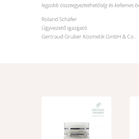
legjobb összeegyeztethetőség és kellemes b
Roland Schäfer
Ügyvezető igazgató
Gertraud Gruber Kosmetik GmbH & Co .