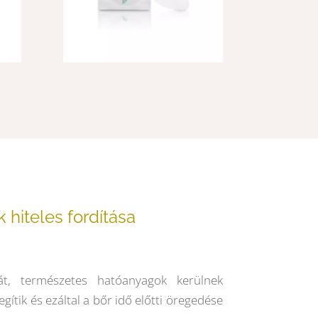
iteles fordítása
t, természetes hatóanyagok kerülnek
ítik és ezáltal a bőr idő előtti öregedése