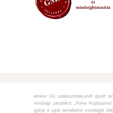
Amikor GG szakkozmetikusnál ápoló ter
minőségi záradékot: „Prime Professional 
igényt a saját termékeink minőségét ille