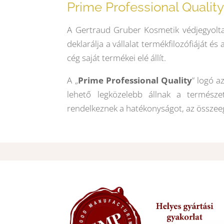
Prime Professional Qualit
A Gertraud Gruber Kosmetik védjegyoltal
deklarálja a vállalat termékfilozófiáját 
cég saját termékei elé állít.
A „
Prime Professional Quality
” logó a
lehető legközelebb állnak a természe
rendelkeznek a hatékonyságot, az összeeg