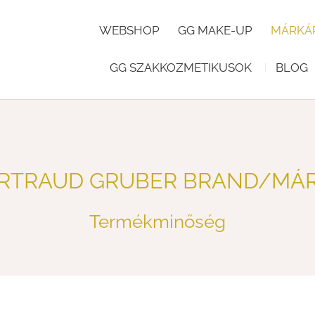
WEBSHOP
GG MAKE-UP
MÁRKÁ
GG SZAKKOZMETIKUSOK
BLOG
RTRAUD GRUBER BRAND/MÁ
Termékminőség