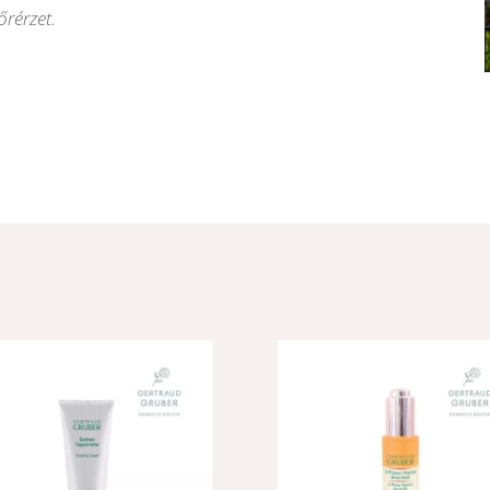
őrérzet.