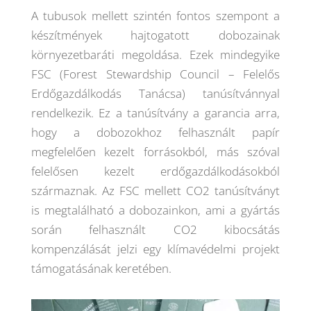
A tubusok mellett szintén fontos szempont a
készítmények hajtogatott dobozainak
környezetbaráti megoldása. Ezek mindegyike
FSC (Forest Stewardship Council – Felelős
Erdőgazdálkodás Tanácsa) tanúsítvánnyal
rendelkezik. Ez a tanúsítvány a garancia arra,
hogy a dobozokhoz felhasznált papír
megfelelően kezelt forrásokból, más szóval
felelősen kezelt erdőgazdálkodásokból
származnak. Az FSC mellett CO2 tanúsítványt
is megtalálható a dobozainkon, ami a gyártás
során felhasznált CO2 kibocsátás
kompenzálását jelzi egy klímavédelmi projekt
támogatásának keretében.