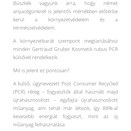
Büszkék vagyunk arra, hogy német
anyacégünknél is jelentős mértékben előtérbe
kerül a környezetvédelem és a
természetvédelem.
A környezetbarát szempont megtartásához
minden Gertraud Gruber Kosmetik tubus PCR
külsővel rendelkezik.
Mit is jelent ez pontosan?
A külső, úgynevezett Post Consumer Recycled
(PCR) réteg – fogyasztók által használt majd
újrahasznosított – egyfajta újrahasznosított
műanyag, ami tehát már létezik, így 88%-al
kevesebb energiát fogyaszt, mint az új
műanyag felhasználása.