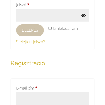
Kötelező
Jelszó
*
Emlékezz rám
BELÉPÉS
Elfelejtett jelszó?
Regisztráció
Kötelező
E-mail cím
*