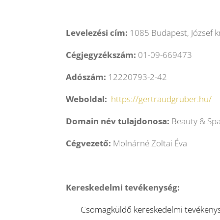
Levelezési cím:
1085 Budapest, József krt
Cégjegyzékszám:
01-09-669473
Adószám:
12220793-2-42
Weboldal:
https://gertraudgruber.hu/
Domain név tulajdonosa:
Beauty & Spa
Cégvezető:
Molnárné Zoltai Éva
Kereskedelmi tevékenység:
Csomagküldő kereskedelmi tevékenység