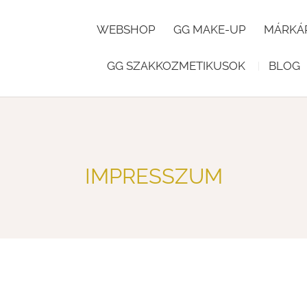
WEBSHOP
GG MAKE-UP
MÁRKÁ
GG SZAKKOZMETIKUSOK
BLOG
IMPRESSZUM