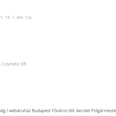
. 14. 1. em. 1/a.
 Cosmetic Kft
 / webáruház Budapest Főváros IXX. kerület Polgármesteri H