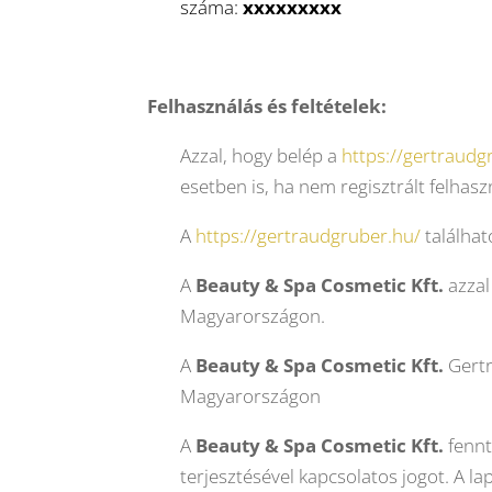
száma:
xxxxxxxxx
Felhasználás és feltételek:
Azzal, hogy belép a
https://gertraudg
esetben is, ha nem regisztrált felhasz
A
https://gertraudgruber.hu/
találhat
A
Beauty & Spa Cosmetic Kft.
azzal
Magyarországon.
A
Beauty & Spa Cosmetic Kft.
Gertr
Magyarországon
A
Beauty & Spa Cosmetic Kft.
fennt
terjesztésével kapcsolatos jogot. A l