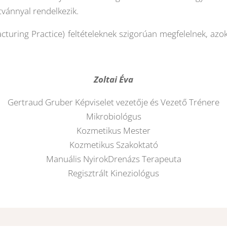
vánnyal rendelkezik.
ring Practice) feltételeknek szigorúan megfelelnek, azok
Zoltai Éva
Gertraud Gruber Képviselet vezetője és Vezető Trénere
Mikrobiológus
Kozmetikus Mester
Kozmetikus Szakoktató
Manuális NyirokDrenázs Terapeuta
Regisztrált Kineziológus