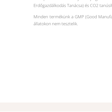
Erdőgazdálkodás Tanácsa) és CO2 tanúsít
Minden termékünk a GMP (Good Manufactu
állatokon nem tesztelik.