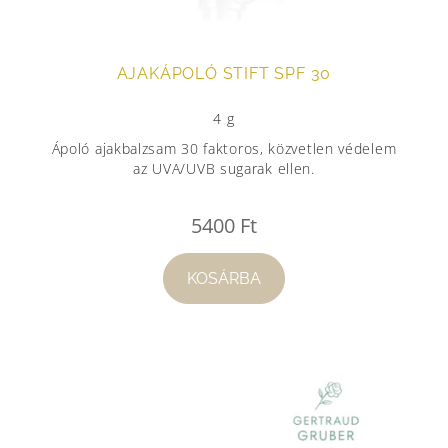
AJAKÁPOLÓ STIFT SPF 30
4 g
Ápoló ajakbalzsam 30 faktoros, közvetlen védelem
az UVA/UVB sugarak ellen.
5400
Ft
KOSÁRBA