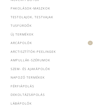
PAKOLÁSOK-MASZKOK
TESTOLAJOK, TESTVAJAK
TUSFÜRDŐK
ÚJ TERMÉKEK
ARCÁPOLÓK
ARCTISZTÍTÓK-PEELINGEK
AMPULLÁK-SZÉRUMOK
SZEM- ÉS AJAKÁPOLÓK
NAPOZÓ TERMÉKEK
FÉRFIÁPOLÁS
DEKOLTÁZSÁPOLÁS
LÁBÁPOLÓK