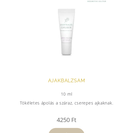
AJAKBALZSAM
10 ml
Tökéletes ápolás a száraz, cserepes ajkaknak.
4250
Ft