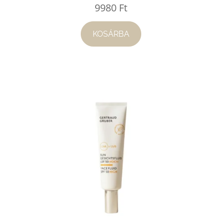
9980
Ft
KOSÁRBA