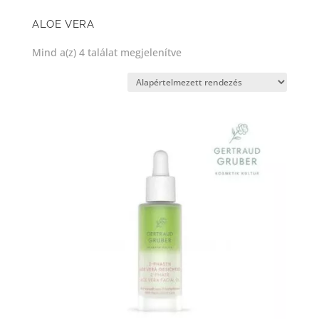
ALOE VERA
Mind a(z) 4 találat megjelenítve