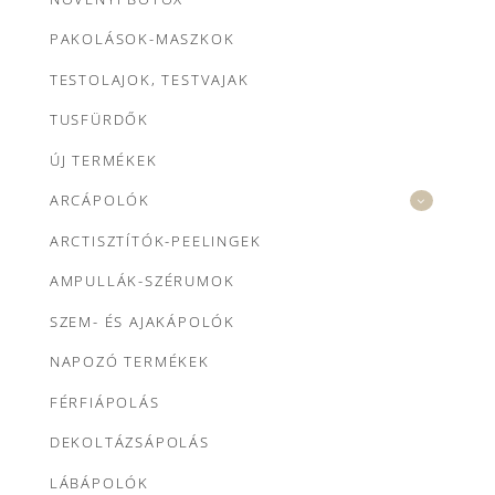
PAKOLÁSOK-MASZKOK
TESTOLAJOK, TESTVAJAK
TUSFÜRDŐK
ÚJ TERMÉKEK
ARCÁPOLÓK
ARCTISZTÍTÓK-PEELINGEK
AMPULLÁK-SZÉRUMOK
SZEM- ÉS AJAKÁPOLÓK
NAPOZÓ TERMÉKEK
FÉRFIÁPOLÁS
DEKOLTÁZSÁPOLÁS
LÁBÁPOLÓK