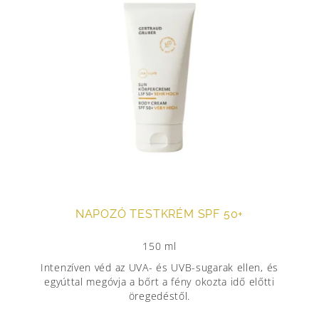
NAPOZÓ TESTKRÉM SPF 50+
150 ml
Intenzíven véd az UVA- és UVB-sugarak ellen, és
egyúttal megóvja a bőrt a fény okozta idő előtti
öregedéstől.