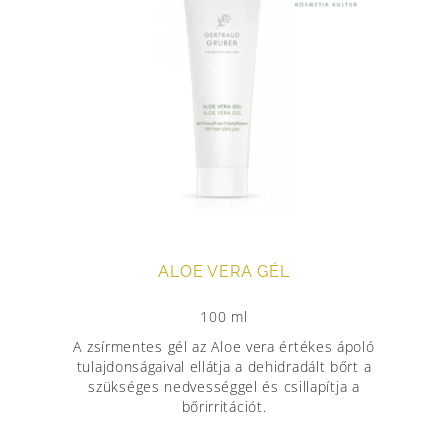
ALOE VERA GÉL
100 ml
A zsírmentes gél az Aloe vera értékes ápoló
tulajdonságaival ellátja a dehidradált bőrt a
szükséges nedvességgel és csillapítja a
bőrirritációt.