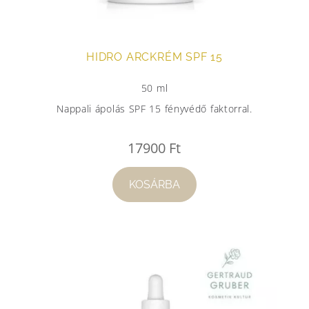
HIDRO ARCKRÉM SPF 15
50 ml
Nappali ápolás SPF 15 fényvédő faktorral.
17900
Ft
KOSÁRBA