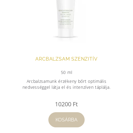
ARCBALZSAM SZENZITÍV
50 ml
Arcbalzsamunk érzékeny bőrt optimális
nedvességgel látja el és intenzíven táplálja.
10200
Ft
KOSÁRBA