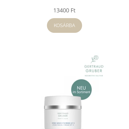
13400
Ft
KOSÁRBA