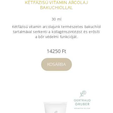
KÉTFÁZISÚ VITAMIN ARCOLAJ
BAKUCHIOLLAL
30 ml
Kétfázisú vitamin arcolajunk természetes bakuchiol
tartalmával serkenti a kollagénszintézist és erősíti
a bőr védelmi funkcióját.
14250
Ft
KOSÁRBA