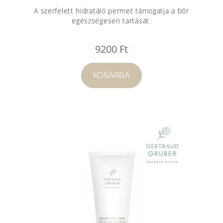
A szerfelett hidratáló permet támogatja a bőr
egészségesen tartását.
9200
Ft
KOSÁRBA