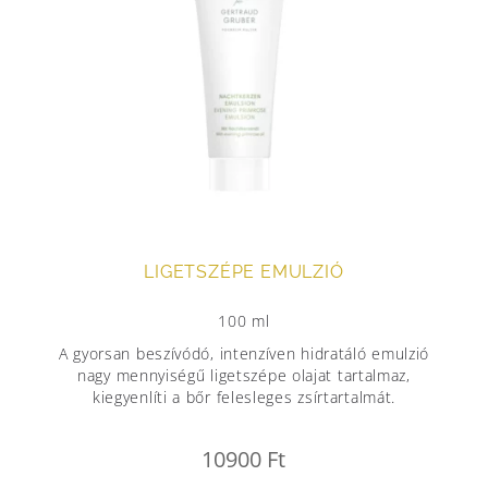
LIGETSZÉPE EMULZIÓ
100 ml
A gyorsan beszívódó, intenzíven hidratáló emulzió
nagy mennyiségű ligetszépe olajat tartalmaz,
kiegyenlíti a bőr felesleges zsírtartalmát.
10900
Ft