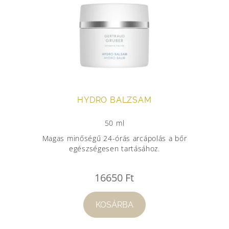
HYDRO BALZSAM
50 ml
Magas minőségű 24-órás arcápolás a bőr
egészségesen tartásához.
16650
Ft
KOSÁRBA