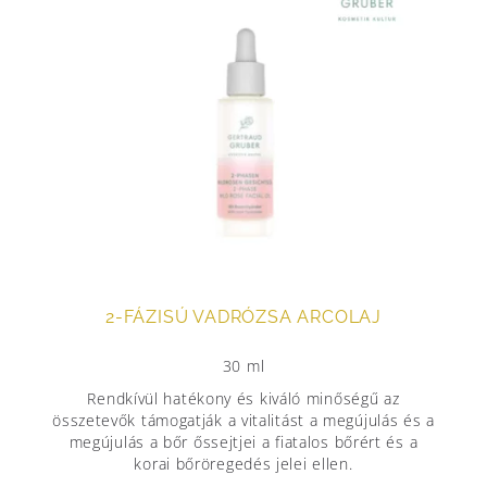
2-FÁZISÚ VADRÓZSA ARCOLAJ
30 ml
Rendkívül hatékony és kiváló minőségű az
összetevők támogatják a vitalitást a megújulás és a
megújulás a bőr őssejtjei a fiatalos bőrért és a
korai bőröregedés jelei ellen.