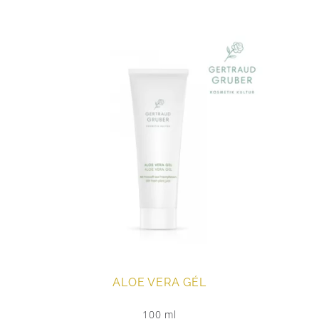
ALOE VERA GÉL
100 ml