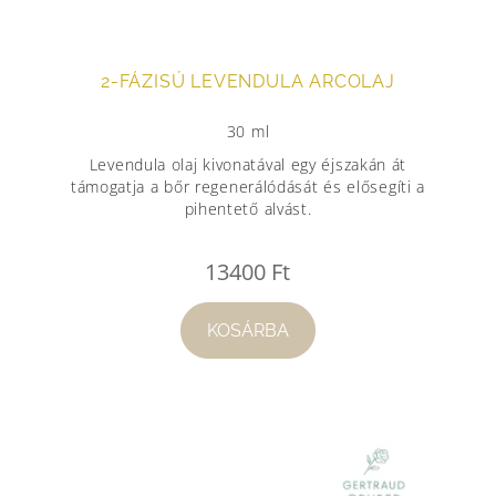
2-FÁZISÚ LEVENDULA ARCOLAJ
30 ml
Levendula olaj kivonatával egy éjszakán át
támogatja a bőr regenerálódását és elősegíti a
pihentető alvást.
13400
Ft
KOSÁRBA