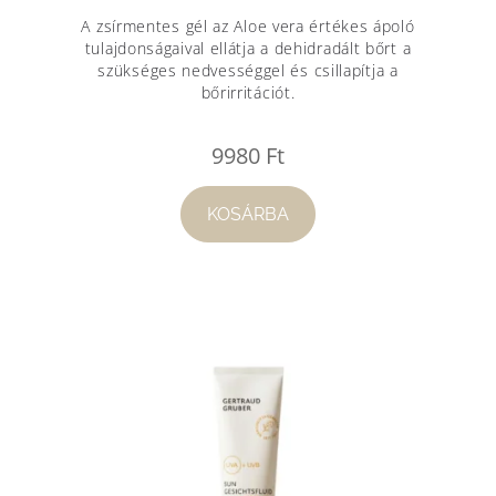
A zsírmentes gél az Aloe vera értékes ápoló
tulajdonságaival ellátja a dehidradált bőrt a
szükséges nedvességgel és csillapítja a
bőrirritációt.
9980
Ft
KOSÁRBA