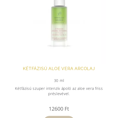
KÉTFÁZISÚ ALOE VERA ARCOLAJ
30 ml
Kétfázisú szuper intenzív ápoló az aloe vera friss
préslevével.
12600
Ft