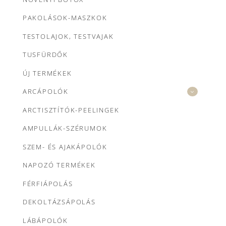
PAKOLÁSOK-MASZKOK
TESTOLAJOK, TESTVAJAK
TUSFÜRDŐK
ÚJ TERMÉKEK
ARCÁPOLÓK
ARCTISZTÍTÓK-PEELINGEK
AMPULLÁK-SZÉRUMOK
SZEM- ÉS AJAKÁPOLÓK
NAPOZÓ TERMÉKEK
FÉRFIÁPOLÁS
DEKOLTÁZSÁPOLÁS
LÁBÁPOLÓK