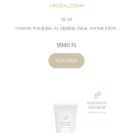
ARCBALZSAM
50 ml
Intenzív hidratálás és táplálás fiatal, normál bőrre.
9980
Ft
KOSÁRBA