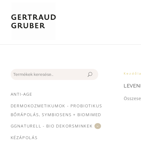
Keresés
Kezdől
LEVEN
ANTI-AGE
Összesen
DERMOKOZMETIKUMOK - PROBIOTIKUS
BŐRÁPOLÁS, SYMBIOSENS + BIOMIMED
GGNATURELL - BIO DEKORSMINKEK
KÉZÁPOLÁS