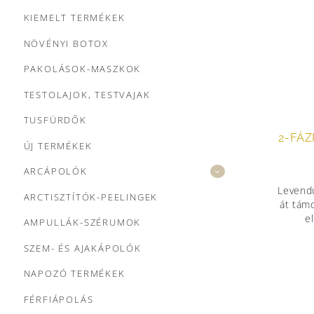
KIEMELT TERMÉKEK
NÖVÉNYI BOTOX
PAKOLÁSOK-MASZKOK
TESTOLAJOK, TESTVAJAK
TUSFÜRDŐK
2-FÁ
ÚJ TERMÉKEK
ARCÁPOLÓK
Levendu
ARCTISZTÍTÓK-PEELINGEK
át tám
e
AMPULLÁK-SZÉRUMOK
SZEM- ÉS AJAKÁPOLÓK
NAPOZÓ TERMÉKEK
FÉRFIÁPOLÁS