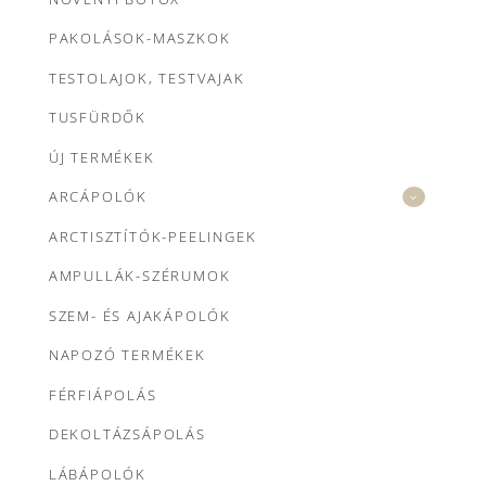
PAKOLÁSOK-MASZKOK
TESTOLAJOK, TESTVAJAK
TUSFÜRDŐK
ÚJ TERMÉKEK
ARCÁPOLÓK
ARCTISZTÍTÓK-PEELINGEK
AMPULLÁK-SZÉRUMOK
SZEM- ÉS AJAKÁPOLÓK
NAPOZÓ TERMÉKEK
FÉRFIÁPOLÁS
DEKOLTÁZSÁPOLÁS
LÁBÁPOLÓK