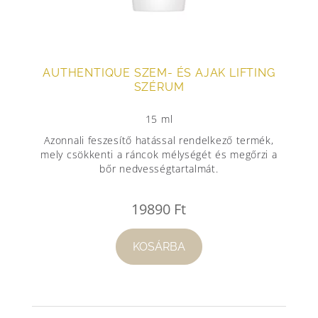
AUTHENTIQUE SZEM- ÉS AJAK LIFTING
SZÉRUM
15 ml
Azonnali feszesítő hatással rendelkező termék,
mely csökkenti a ráncok mélységét és megőrzi a
bőr nedvességtartalmát.
19890
Ft
KOSÁRBA