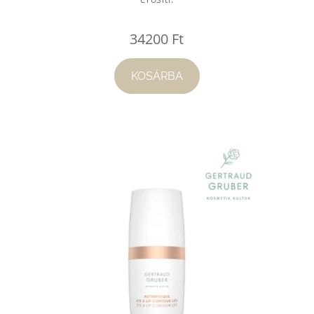
34200
Ft
KOSÁRBA