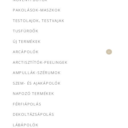
PAKOLÁSOK-MASZKOK
TESTOLAJOK, TESTVAJAK
TUSFÜRDŐK
ÚJ TERMÉKEK
ARCÁPOLÓK
ARCTISZTÍTÓK-PEELINGEK
AMPULLÁK-SZÉRUMOK
SZEM- ÉS AJAKÁPOLÓK
NAPOZÓ TERMÉKEK
FÉRFIÁPOLÁS
DEKOLTÁZSÁPOLÁS
LÁBÁPOLÓK