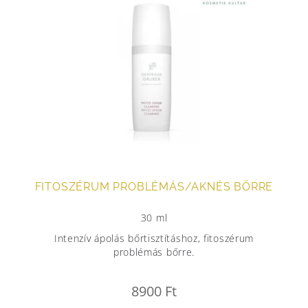
FITOSZÉRUM PROBLÉMÁS/AKNÉS BŐRRE
30 ml
Intenzív ápolás bőrtisztításhoz, fitoszérum
problémás bőrre.
8900
Ft