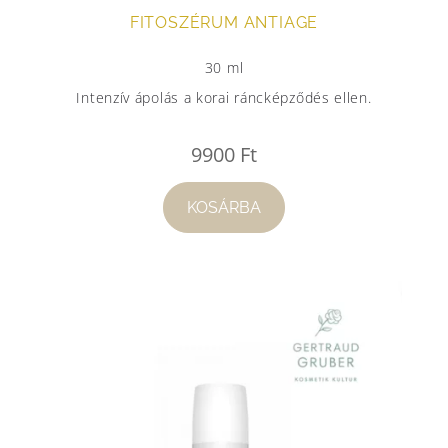
FITOSZÉRUM ANTIAGE
30 ml
Intenzív ápolás a korai ráncképződés ellen.
9900
Ft
KOSÁRBA