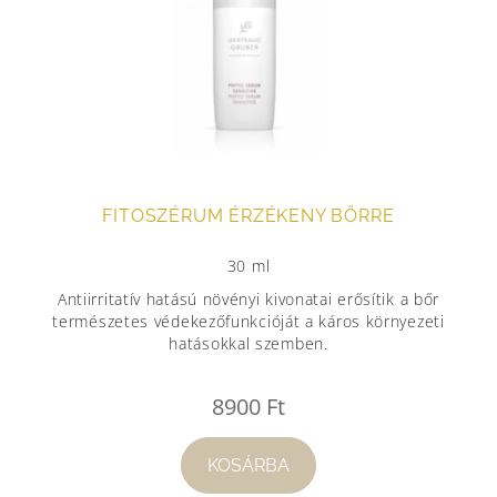
FITOSZÉRUM ÉRZÉKENY BŐRRE
30 ml
Antiirritatív hatású növényi kivonatai erősítik a bőr
természetes védekezőfunkcióját a káros környezeti
hatásokkal szemben.
8900
Ft
KOSÁRBA