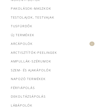
PAKOLÁSOK-MASZKOK
TESTOLAJOK, TESTVAJAK
TUSFÜRDŐK
ÚJ TERMÉKEK
ARCÁPOLÓK
ARCTISZTÍTÓK-PEELINGEK
AMPULLÁK-SZÉRUMOK
SZEM- ÉS AJAKÁPOLÓK
NAPOZÓ TERMÉKEK
FÉRFIÁPOLÁS
DEKOLTÁZSÁPOLÁS
LÁBÁPOLÓK