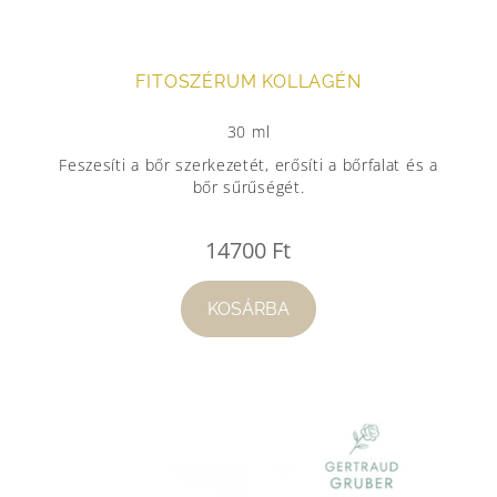
FITOSZÉRUM KOLLAGÉN
30 ml
Feszesíti a bőr szerkezetét, erősíti a bőrfalat és a
bőr sűrűségét.
14700
Ft
KOSÁRBA