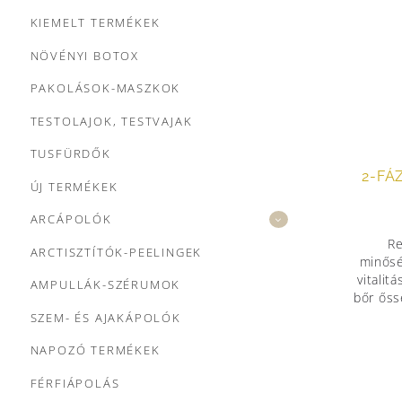
KIEMELT TERMÉKEK
NÖVÉNYI BOTOX
PAKOLÁSOK-MASZKOK
TESTOLAJOK, TESTVAJAK
TUSFÜRDŐK
2-FÁ
ÚJ TERMÉKEK
ARCÁPOLÓK
Re
ARCTISZTÍTÓK-PEELINGEK
minősé
vitalit
AMPULLÁK-SZÉRUMOK
bőr ősse
SZEM- ÉS AJAKÁPOLÓK
NAPOZÓ TERMÉKEK
FÉRFIÁPOLÁS