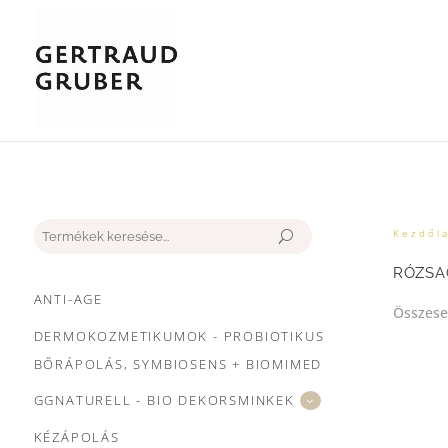
Keresés
Kezdől
RÓZSA
ANTI-AGE
Összesen
DERMOKOZMETIKUMOK - PROBIOTIKUS
BŐRÁPOLÁS, SYMBIOSENS + BIOMIMED
GGNATURELL - BIO DEKORSMINKEK
KÉZÁPOLÁS