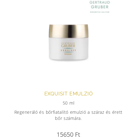
EXQUISIT EMULZIÓ
50 ml
Regeneráló és bőrfiatalító emulzió a száraz és érett
bőr számára.
15650
Ft