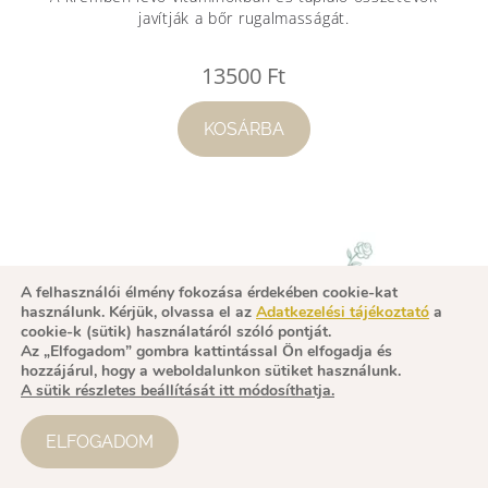
javítják a bőr rugalmasságát.
13500
Ft
KOSÁRBA
A felhasználói élmény fokozása érdekében cookie-kat
használunk. Kérjük, olvassa el az
Adatkezelési tájékoztató
a
cookie-k (sütik) használatáról szóló pontját.
Az „Elfogadom” gombra kattintással Ön elfogadja és
hozzájárul, hogy a weboldalunkon sütiket használunk.
A sütik részletes beállítását itt módosíthatja.
ELFOGADOM