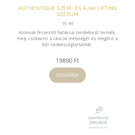
AUTHENTIQUE SZEM- ÉS AJAK LIFTING
SZÉRUM
15 ml
Azonnali feszesítő hatással rendelkező termék,
mely csökkenti a ráncok mélységét és megőrzi a
bőr nedvességtartalmát.
19890
Ft
KOSÁRBA