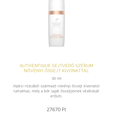
AUTHENTIQUE SEJTVÉDŐ SZÉRUM
NÖVÉNYI ŐSSEJT KIVONATTAL
30 ml
Alpesi rózsából származó növényi őssejt kivonatot
tartalmaz, mely a bőr saját őssejtjeinek vitalitását
erősíti.
27670
Ft