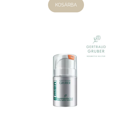
KOSÁRBA