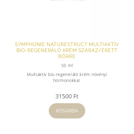
SYMPHONIE NATURESTRUCT MULTIAKTÍV
BIO-REGENERÁLÓ KRÉM SZÁRAZ/ÉRETT
BŐRRE
50 ml
Multiaktív bio-regeneráló krém növényi
hormonokkal.
31500
Ft
KOSÁRBA