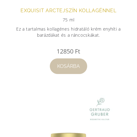
EXQUISIT ARCTEJSZÍN KOLLAGÉNNEL
75 ml
Ez a tartalmas kollagénes hidratáló krém enyhíti a
barázdákat és a ráncocskákat.
12850
Ft
KOSÁRBA