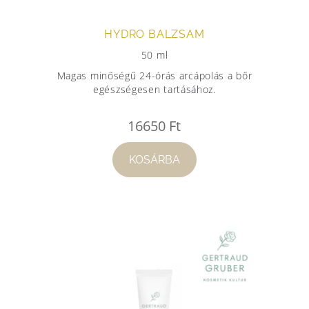
HYDRO BALZSAM
50 ml
Magas minőségű 24-órás arcápolás a bőr
egészségesen tartásához.
16650
Ft
KOSÁRBA