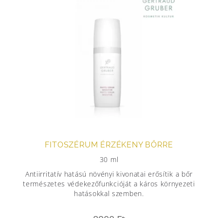
FITOSZÉRUM ÉRZÉKENY BŐRRE
30 ml
Antiirritatív hatású növényi kivonatai erősítik a bőr
természetes védekezőfunkcióját a káros környezeti
hatásokkal szemben.