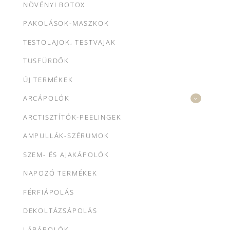
NÖVÉNYI BOTOX
PAKOLÁSOK-MASZKOK
TESTOLAJOK, TESTVAJAK
TUSFÜRDŐK
ÚJ TERMÉKEK
ARCÁPOLÓK
ARCTISZTÍTÓK-PEELINGEK
AMPULLÁK-SZÉRUMOK
SZEM- ÉS AJAKÁPOLÓK
NAPOZÓ TERMÉKEK
FÉRFIÁPOLÁS
DEKOLTÁZSÁPOLÁS
LÁBÁPOLÓK