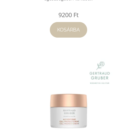
9200
Ft
KOSÁRBA