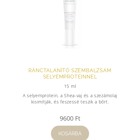
RÁNCTALANÍTÓ SZEMBALZSAM
SELYEMPROTEINNEL
15 ml
A selyemprotein, a Shea-vaj és a szezámolaj
kisimítják, és feszessé teszik a bőrt.
9600
Ft
KOSÁRBA