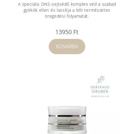
A speciális DNS-sejtvédő komplex véd a szabad
gyökök ellen és lassítja a bőr természetes
öregedési folyamatát.
13950
Ft
KOSÁRBA