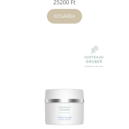
25200
Ft
KOSÁRBA