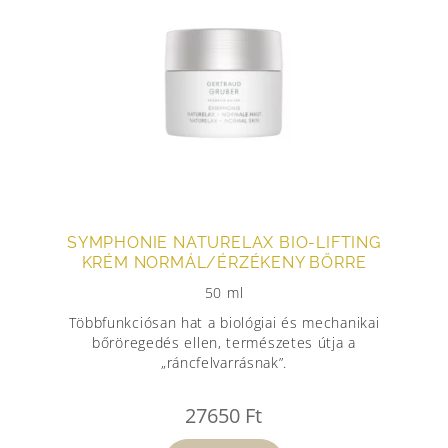
SYMPHONIE NATURELAX BIO-LIFTING
KRÉM NORMÁL/ÉRZÉKENY BŐRRE
50 ml
Többfunkciósan hat a biológiai és mechanikai
bőröregedés ellen, természetes útja a
„ráncfelvarrásnak”.
27650
Ft