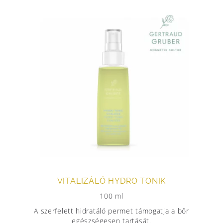
VITALIZÁLÓ HYDRO TONIK
100 ml
A szerfelett hidratáló permet támogatja a bőr
egészségesen tartását.