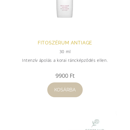
FITOSZÉRUM ANTIAGE
30 ml
Intenzív ápolás a korai ráncképződés ellen.
9900
Ft
KOSÁRBA