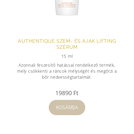
AUTHENTIQUE SZEM- ÉS AJAK LIFTING
SZÉRUM
15 ml
Azonnali feszesítő hatással rendelkező termék,
mely csökkenti a ráncok mélységét és megőrzi a
bőr nedvességtartalmát.
19890
Ft
KOSÁRBA