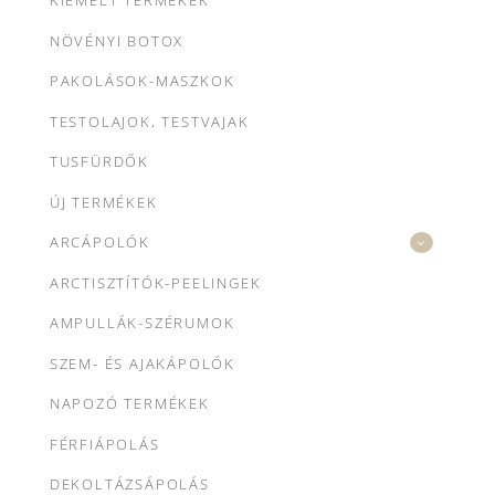
KIEMELT TERMÉKEK
NÖVÉNYI BOTOX
PAKOLÁSOK-MASZKOK
TESTOLAJOK, TESTVAJAK
TUSFÜRDŐK
ÚJ TERMÉKEK
ARCÁPOLÓK
ARCTISZTÍTÓK-PEELINGEK
AMPULLÁK-SZÉRUMOK
SZEM- ÉS AJAKÁPOLÓK
NAPOZÓ TERMÉKEK
FÉRFIÁPOLÁS
DEKOLTÁZSÁPOLÁS