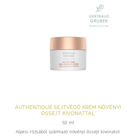
AUTHENTIQUE SEJTVÉDŐ KRÉM NÖVÉNYI
ŐSSEJT KIVONATTAL
50 ml
Alpesi rózsából származó növényi őssejt kivonatot