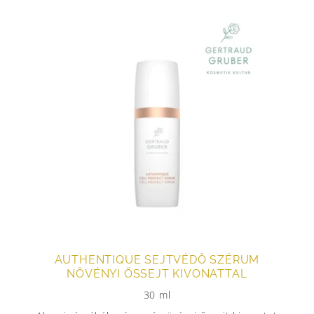
AUTHENTIQUE SEJTVÉDŐ SZÉRUM
NÖVÉNYI ŐSSEJT KIVONATTAL
30 ml