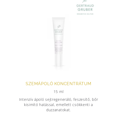
SZEMÁPOLÓ KONCENTRÁTUM
15 ml
Intenzív ápoló sejtregeneráló, feszesítő, bőr
kisimító hatással, emellett csökkenti a
duzzanatokat.