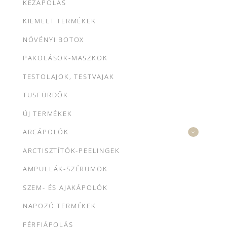
KÉZÁPOLÁS
KIEMELT TERMÉKEK
NÖVÉNYI BOTOX
PAKOLÁSOK-MASZKOK
TESTOLAJOK, TESTVAJAK
TUSFÜRDŐK
ÚJ TERMÉKEK
ARCÁPOLÓK
ARCTISZTÍTÓK-PEELINGEK
AMPULLÁK-SZÉRUMOK
SZEM- ÉS AJAKÁPOLÓK
NAPOZÓ TERMÉKEK
FÉRFIÁPOLÁS