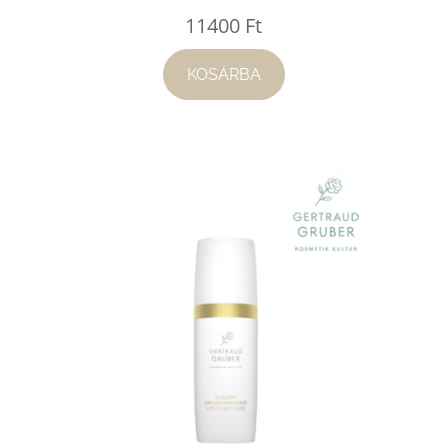
11400
Ft
KOSÁRBA