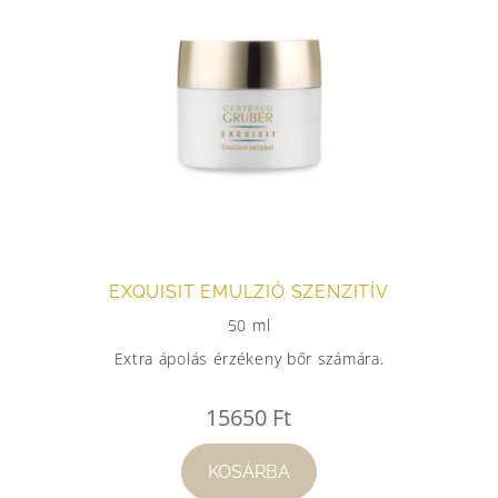
EXQUISIT EMULZIÓ SZENZITÍV
50 ml
Extra ápolás érzékeny bőr számára.
15650
Ft
KOSÁRBA