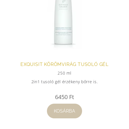
EXQUISIT KÖRÖMVIRÁG TUSOLÓ GÉL
250 ml
2in1 tusoló gél érzékeny bőrre is.
6450
Ft
KOSÁRBA