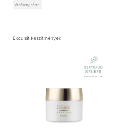
érzékeny bőrre
Exquisit készítmények