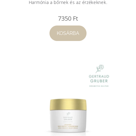
Harmónia a bőrnek és az érzékeknek.
7350
Ft
KOSÁRBA