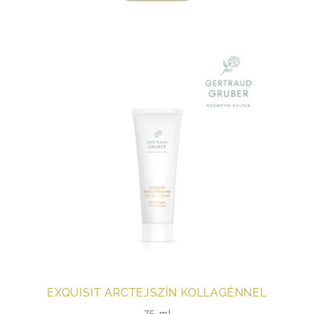
EXQUISIT ARCTEJSZÍN KOLLAGÉNNEL
75 ml