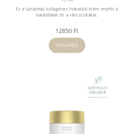
Ez a tartalmas kollagénes hidratáló krém enyhíti a
barázdákat és a ráncocskákat.
12850
Ft
KOSÁRBA