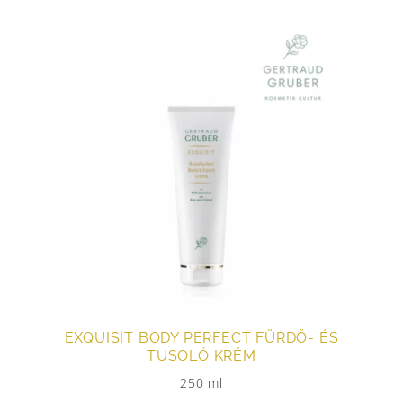
EXQUISIT BODY PERFECT FÜRDŐ- ÉS
TUSOLÓ KRÉM
250 ml