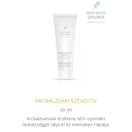
ARCBALZSAM SZENZITÍV
50 ml
Arcbalzsamunk érzékeny bőrt optimális
nedvességgel látja el és intenzíven táplálja.