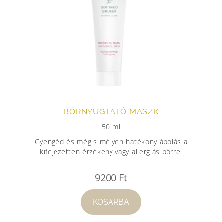
BŐRNYUGTATÓ MASZK
50 ml
Gyengéd és mégis mélyen hatékony ápolás a
kifejezetten érzékeny vagy allergiás bőrre.
9200
Ft
KOSÁRBA