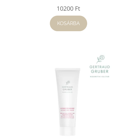
10200
Ft
KOSÁRBA