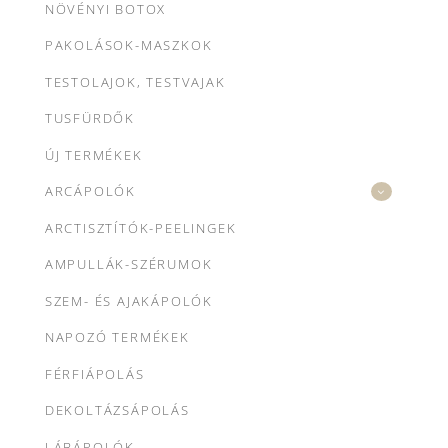
NÖVÉNYI BOTOX
PAKOLÁSOK-MASZKOK
TESTOLAJOK, TESTVAJAK
TUSFÜRDŐK
ÚJ TERMÉKEK
ARCÁPOLÓK
ARCTISZTÍTÓK-PEELINGEK
AMPULLÁK-SZÉRUMOK
SZEM- ÉS AJAKÁPOLÓK
NAPOZÓ TERMÉKEK
FÉRFIÁPOLÁS
DEKOLTÁZSÁPOLÁS
LÁBÁPOLÓK