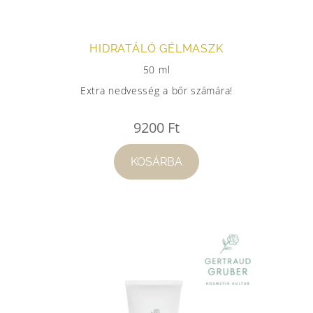
HIDRATÁLÓ GÉLMASZK
50 ml
Extra nedvesség a bőr számára!
9200
Ft
KOSÁRBA