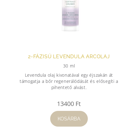
2-FÁZISÚ LEVENDULA ARCOLAJ
30 ml
Levendula olaj kivonatával egy éjszakán át
támogatja a bőr regenerálódását és elősegíti a
pihentető alvást.
13400
Ft
KOSÁRBA