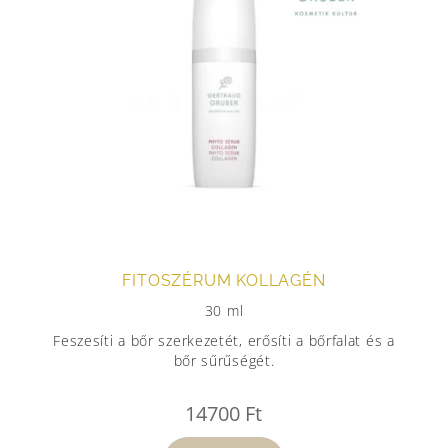
FITOSZÉRUM KOLLAGÉN
30 ml
Feszesíti a bőr szerkezetét, erősíti a bőrfalat és a
bőr sűrűségét.
14700
Ft