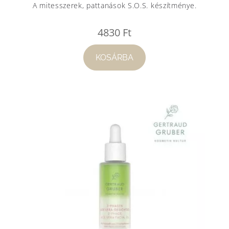
A mitesszerek, pattanások S.O.S. készítménye.
4830
Ft
KOSÁRBA