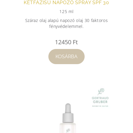
KÉTFÁZISÚ NAPOZÓ SPRAY SPF 30
125 ml
Száraz olaj alapú napozó olaj 30 faktoros
fényvédelemmel.
12450
Ft
KOSÁRBA