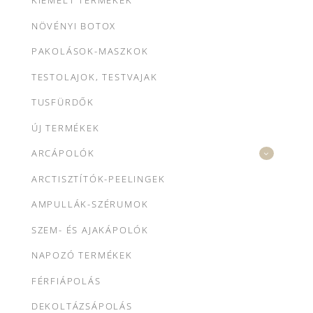
KIEMELT TERMÉKEK
NÖVÉNYI BOTOX
PAKOLÁSOK-MASZKOK
TESTOLAJOK, TESTVAJAK
TUSFÜRDŐK
ÚJ TERMÉKEK
ARCÁPOLÓK
ARCTISZTÍTÓK-PEELINGEK
AMPULLÁK-SZÉRUMOK
SZEM- ÉS AJAKÁPOLÓK
NAPOZÓ TERMÉKEK
FÉRFIÁPOLÁS
DEKOLTÁZSÁPOLÁS