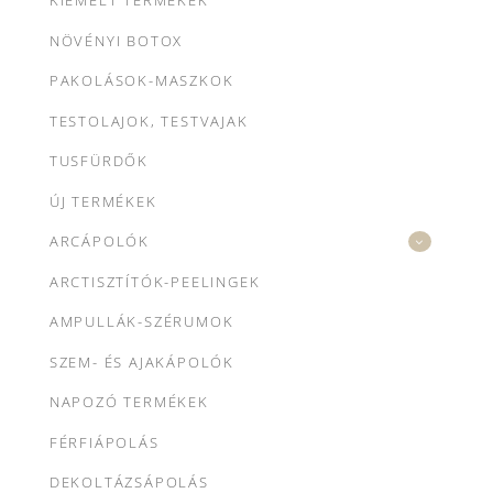
KIEMELT TERMÉKEK
NÖVÉNYI BOTOX
PAKOLÁSOK-MASZKOK
TESTOLAJOK, TESTVAJAK
TUSFÜRDŐK
ÚJ TERMÉKEK
ARCÁPOLÓK
ARCTISZTÍTÓK-PEELINGEK
AMPULLÁK-SZÉRUMOK
SZEM- ÉS AJAKÁPOLÓK
NAPOZÓ TERMÉKEK
FÉRFIÁPOLÁS
DEKOLTÁZSÁPOLÁS