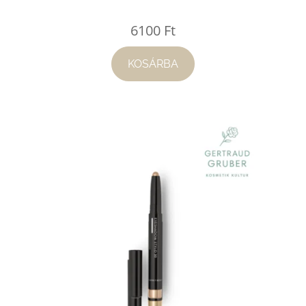
6100
Ft
KOSÁRBA