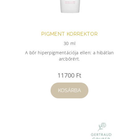
PIGMENT KORREKTOR
30 ml
A bőr hiperpigmentációja ellen: a hibátlan
arcbőrért.
11700
Ft
KOSÁRBA