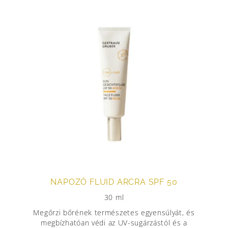
NAPOZÓ FLUID ARCRA SPF 50
30 ml
Megőrzi bőrének természetes egyensúlyát, és
megbízhatóan védi az UV-sugárzástól és a