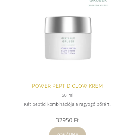
POWER PEPTID GLOW KRÉM
50 ml
Két peptid kombinációja a ragyogó bőrért.
32950
Ft
KOSÁRBA