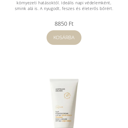
környezeti hatásoktól. Ideális napi védelemként,
smink alá is. A nyugodt, feszes és életerős bőrért.
8850
Ft
KOSÁRBA