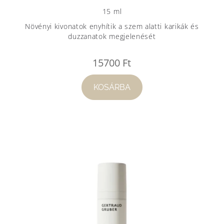
15 ml
Növényi kivonatok enyhítik a szem alatti karikák és
duzzanatok megjelenését
15700
Ft
KOSÁRBA