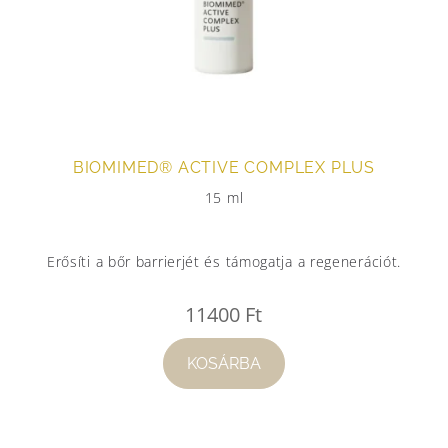
BIOMIMED® ACTIVE COMPLEX PLUS
15 ml
Erősíti a bőr barrierjét és támogatja a regenerációt.
11400
Ft
KOSÁRBA