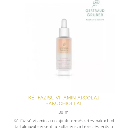
KÉTFÁZISÚ VITAMIN ARCOLAJ
BAKUCHIOLLAL
30 ml
Kétfázisú vitamin arcolajunk természetes bakuchiol
tartalmával serkenti a kollagénszintézist és erősíti