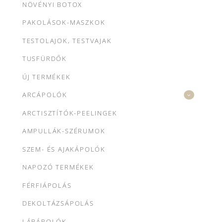
NÖVÉNYI BOTOX
PAKOLÁSOK-MASZKOK
TESTOLAJOK, TESTVAJAK
TUSFÜRDŐK
ÚJ TERMÉKEK
ARCÁPOLÓK
ARCTISZTÍTÓK-PEELINGEK
AMPULLÁK-SZÉRUMOK
SZEM- ÉS AJAKÁPOLÓK
NAPOZÓ TERMÉKEK
FÉRFIÁPOLÁS
DEKOLTÁZSÁPOLÁS
LÁBÁPOLÓK