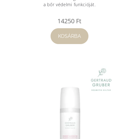
a bőr védelmi funkcióját.
14250
Ft
KOSÁRBA