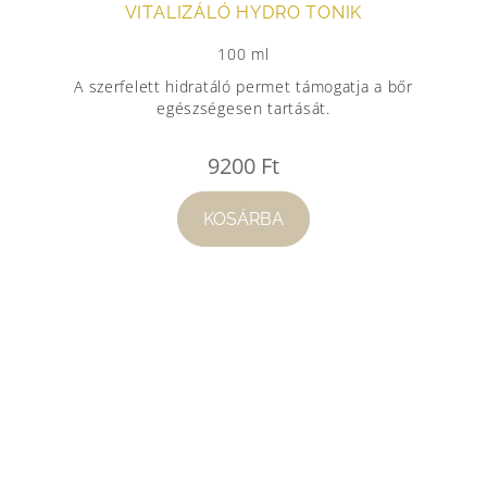
VITALIZÁLÓ HYDRO TONIK
100 ml
A szerfelett hidratáló permet támogatja a bőr
egészségesen tartását.
9200
Ft
KOSÁRBA