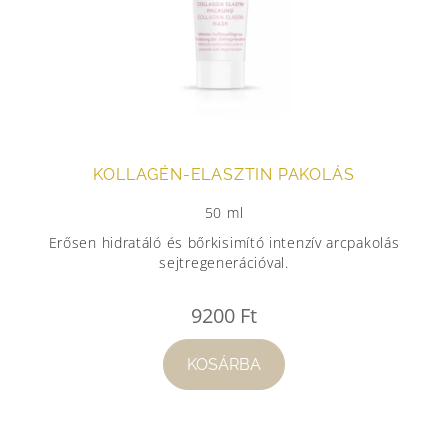
KOLLAGÉN-ELASZTIN PAKOLÁS
50 ml
Erősen hidratáló és bőrkisimító intenzív arcpakolás
sejtregenerációval.
9200
Ft
KOSÁRBA