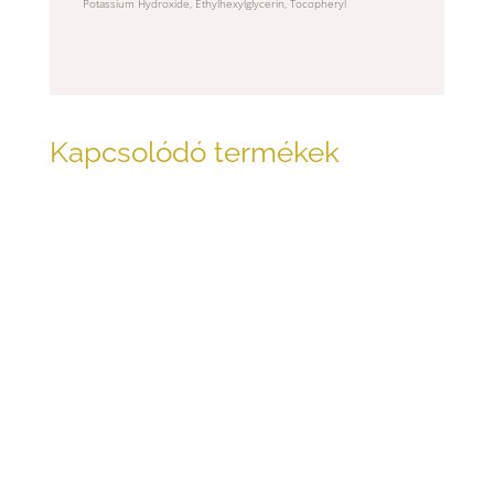
Potassium Hydroxide, Ethylhexylglycerin, Tocopheryl
Kapcsolódó termékek