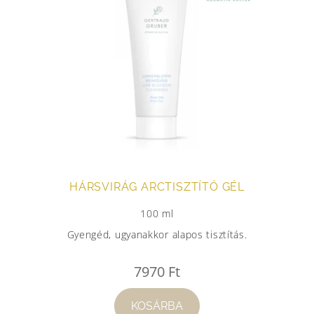
HÁRSVIRÁG ARCTISZTÍTÓ GÉL
100 ml
Gyengéd, ugyanakkor alapos tisztítás.
7970
Ft
KOSÁRBA