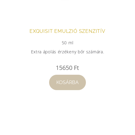
EXQUISIT EMULZIÓ SZENZITÍV
50 ml
Extra ápolás érzékeny bőr számára.
15650
Ft
KOSÁRBA