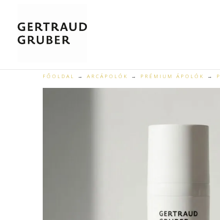
FŐOLDAL
→
ARCÁPOLÓK
→
PRÉMIUM ÁPOLÓK
→