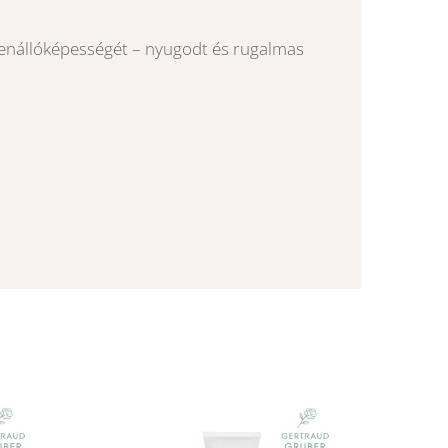
llenállóképességét – nyugodt és rugalmas