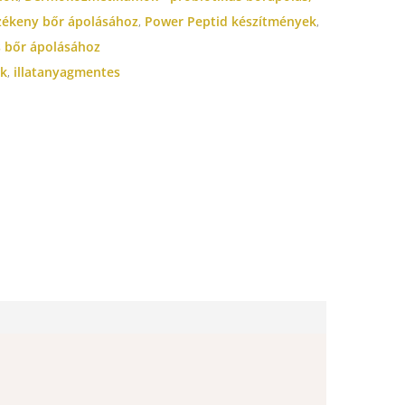
zékeny bőr ápolásához
,
Power Peptid készítmények
,
 bőr ápolásához
k
,
illatanyagmentes