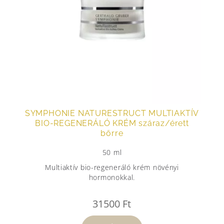
SYMPHONIE NATURESTRUCT MULTIAKTÍV
BIO-REGENERÁLÓ KRÉM száraz/érett
bőrre
50 ml
Multiaktív bio-regeneráló krém növényi
hormonokkal.
31500
Ft