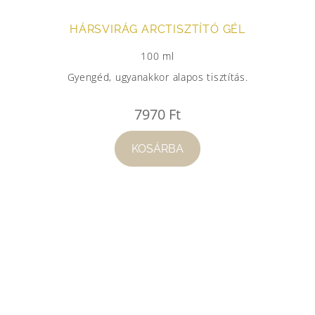
HÁRSVIRÁG ARCTISZTÍTÓ GÉL
100 ml
Gyengéd, ugyanakkor alapos tisztítás.
7970
Ft
KOSÁRBA