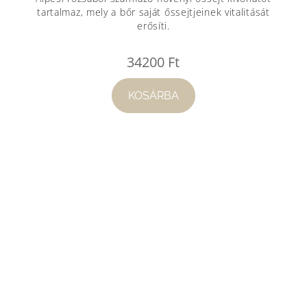
tartalmaz, mely a bőr saját őssejtjeinek vitalitását
erősíti.
34200
Ft
KOSÁRBA