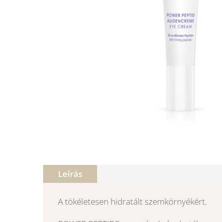
Leírás
A tökéletesen hidratált szemkörnyékért.