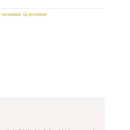
t termékek
,
Új termékek